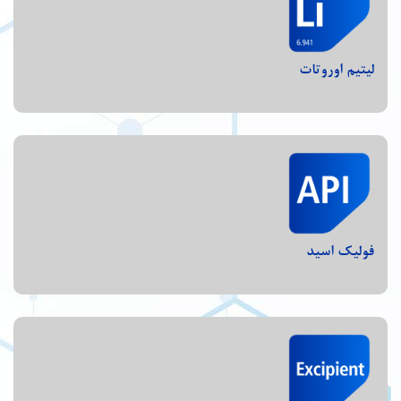
لیتیم اوروتات
فولیک اسید