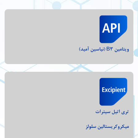
ویتامین B3 (نیاسین آمید)
تری اتیل سیترات
میکروکریستالین سلولز