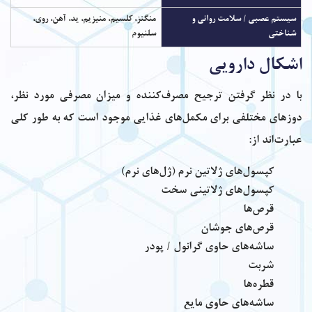
سیستم عصبی / سلامت روانی و
منگنز، کلسیم، منیزیم، ید، آهن، روی،
شناختی
سلنیوم
اشکال دارویی
با در نظر گرفتن ترجیح مصرف‌کننده و میزان مصرفی مورد نظر،
دوزهای مختلفی برای مکمل‌های غذایی موجود است که به طور کلی
عبارت‌اند از:
کپسول‌های ژلاتین نرم (ژل‌های نرم)
کپسول‌های ژلاتینی سخت
قرص‌ها
قرص‌های جوشان
ساشه‌های حاوی گرانول / پودر
شربت
قطره‌ها
ساشه‌های حاوی مایع