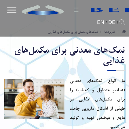
EN
/
DE
/
کاربردها
نمک‌های معدنی برای مکمل‌های غذایی
نمک‌های معدنی برای مکمل‌های
غذایی
ما انواع نمک‌های معدنی
(عناصر متداول و کمیاب) را
برای مکمل‌های غذایی در
طیفی از اشکال دارویی جامد،
مایع و موضعی تهیه و تولید
می‌کنیم.