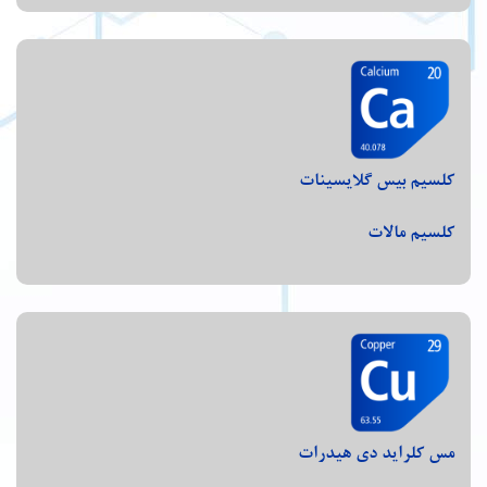
کلسیم بیس گلایسینات
کلسیم مالات
مس کلراید دی هیدرات