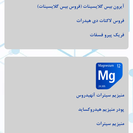
آیرون بیس گلایسینات (فروس بیس گلایسینات)
فروس لاکتات دی هیدرات
فریک پیرو فسفات
منیزیم سیترات آنهیدروس
پودر منیزیم هیدروکساید
منیزیم سیترات