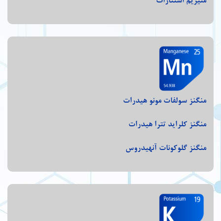
منیزیم استئارات
منگنز سولفات مونو هیدرات
منگنز کلراید تترا هیدرات
منگنز گلوکونات آنهیدروس