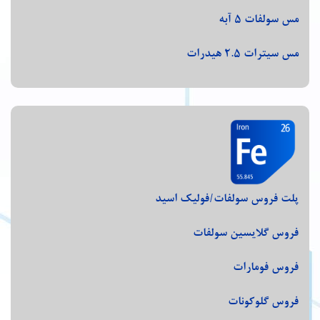
مس سولفات 5 آبه
مس سیترات 2.5 هیدرات
پلت فروس سولفات/فولیک اسید
فروس گلایسین سولفات
فروس فومارات
فروس گلوکونات