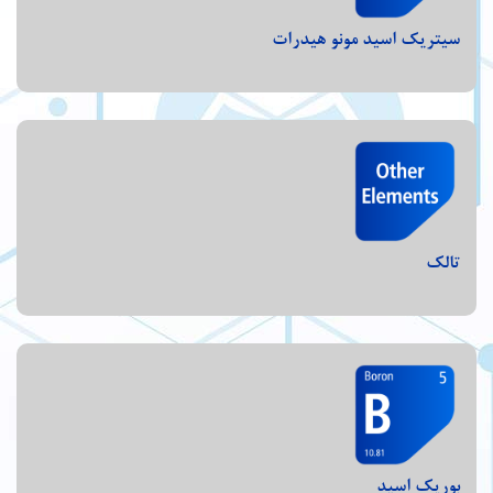
سیتریک اسید مونو هیدرات
تالک
بوریک اسید