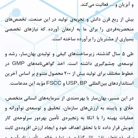
و آبزیان و… فعالیت می‌کند.
بیش از ربع قرن دانش و تجربه‌ی تولید در این صنعت، تخصص‌های
منحصربه‌فردی را برای ما به ارمغان آورده که نیازهای تخصصی
بسیاری از مشتریان را برآورده ساخته است.
طی 5 سال گذشته، زیرساخت‌های کیفی و تولیدی بهان‌سار، رشد و
توسعه‌ی چشم‌گیری داشته است. اخذ گواهی‌نامه‌های GMP در
خطوط مختلف برای تولید بیش از 200 محصول متنوع بر اساس آخرین
استانداردهای بین‌المللی USP، BP و FSCC مؤید این مدعاست.
در این مسیر، بهان‌سار با بهره‌مندی از سرمایه‌های انسانی متخصص،
خلّاق و پایبند به ارزش‌های سازمان، تحقیق و توسعه‌ی نوآورانه و
عملیات بهینه را با اتکا به زنجیره‌ی تأمین بهره‌ور سرلوحه‌ی کار
خویش قرار داده تا با تحقق اهداف خود و ایجاد ارزش افزوده‌ی ثابت