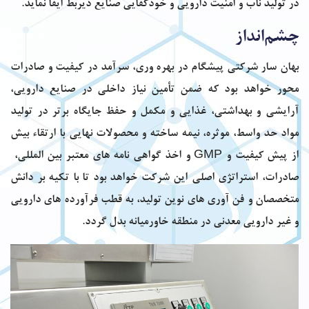
در تولید ناب و امنیّت دارویی و خودکفایی صنایع ذیربط ایفا نماید.
چشم‌انداز
بهان سار شرکتی پیشگام در بهره وری، سرآمد در کیفیت و صادرات
محور خواهد بود که ضمن تأمین نیاز داخلی در صنایع دارویی،
آرایشی و بهداشتی، غذایی و مکمل و حفظ جایگاه برتر در تولید
مواد حد واسط، موثره، نیمه ساخته و محصولات نهایی با ارتقاء بیش
از پیش کیفیت و GMP و اخذ گواهی نامه های معتبر بین المللی،
صادرات، استراتژی اصلی این شرکت خواهد بود تا با تکیه بر دانش
متخصصان و فن آوری های نوین تولید، به قطب فرآورده های دارویی
و غیر دارویی معدنی در منطقه خاورمیانه بدل گردد.