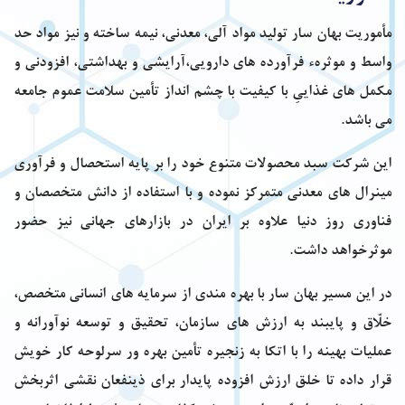
مأموریت بهان سار تولید مواد آلی، معدنی، نیمه ساخته و نیز مواد حد
واسط و موثرهء فرآورده های دارویی،آرایشی و بهداشتی، افزودنی و
مکمل های غذاییِ با کیفیت با چشم انداز تأمین سلامت عموم جامعه
می باشد.
این شرکت سبد محصولات متنوع خود را بر پایه استحصال و فرآوری
مینرال های معدنی متمرکز نموده و با استفاده از دانش متخصصان و
فناوری روز دنیا علاوه بر ایران در بازارهای جهانی نیز حضور
موثرخواهد داشت.
در این مسیر بهان سار با بهره مندی از سرمایه های انسانی متخصص،
خلّاق و پایبند به ارزش های سازمان، تحقیق و توسعه نوآورانه و
عملیات بهینه را با اتکا به زنجیره تأمین بهره ور سرلوحه کار خویش
قرار داده تا خلق ارزش افزوده پایدار برای ذینفعان نقشی اثربخش