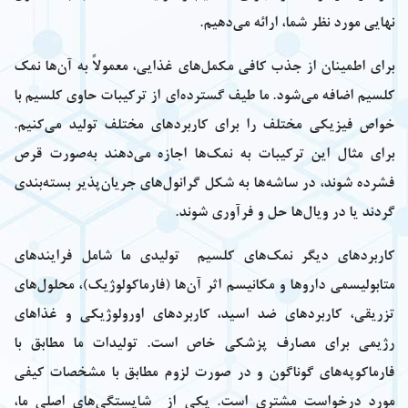
نهایی مورد نظر شما، ارائه می‌دهیم.
برای اطمینان از جذب کافی مکمل‌های غذایی، معمولاً به آن‌ها نمک
کلسیم اضافه می‌شود. ما طیف گسترده‌ای از ترکیبات حاوی کلسیم با
خواص فیزیکی مختلف را برای کاربردهای مختلف تولید می‌کنیم.
برای مثال این ترکیبات به نمک‌ها اجازه می‌دهند به‌صورت قرص
فشرده شوند، در ساشه‌ها به‌ شکل گرانول‌های جریان‌پذیر بسته‌بندی
گردند یا در ویال‌ها حل و فرآوری شوند.
کاربردهای دیگر نمک‌های کلسیم تولیدی ما شامل فرایندهای
متابولیسمی داروها و مکانیسم اثر آن‌ها (فارماکولوژیک)، محلول‌های
تزریقی، کاربردهای ضد اسید، کاربردهای اورولوژیکی و غذاهای
رژیمی برای مصارف پزشکی خاص است. تولیدات ما مطابق با
فارماکوپه‌های گوناگون و در صورت لزوم مطابق با مشخصات کیفی
مورد درخواست مشتری است. یکی از شایستگی‌های اصلی ما،