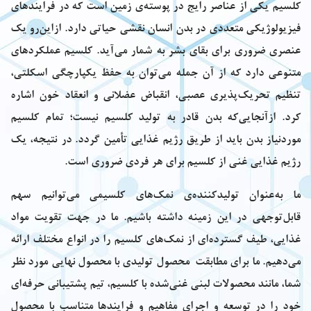
کلسیم یکی از عناصر رایج در پوسته‌ی زمین است که در فرایندهای
فیزیولوژیکی متعددی در بدن انسان نقشی حیاتی دارد. ازاین‌رو یک
عنصری ضروری برای بقای بشر به شمار می‌آید. کلسیم عملکردهای
متنوعی دارد که از آن جمله می‌توان به حفظ یکپارچگی اسکلتی،
تنظیم تحریک‌پذیری عصبی، انقباض عضلانی و انعقاد خون اشاره
کرد. ازآنجایی‌که بدن قادر به تولید کلسیم نیست؛ تمام کلسیم
موردنیاز بدن باید از طریق رژیم غذایی تأمین گردد. در نتیجه، یک
رژیم غذایی غنی از کلسیم برای هر فردی ضروری است.
ما به‌عنوان تولیدکننده‌ی نمک‌های کلسیمی می‌توانیم سهم
قابل‌توجهی در این زمینه داشته باشیم. ما در جهت تقویت مواد
غذایی، طیف گسترده‌ای از نمک‌های کلسیم را در انواع مختلف ارائه
می‌دهیم. ما برای مطابقت محصول تولیدی با محصول نهایی مورد نظر
شما، مانند محصولات لبنی غنی‌شده با کلسیم، تیم پشتیبانی حرفه‌ای
خود را در توسعه و اجرای مفاهیم و فرایندها متناسب با محصول