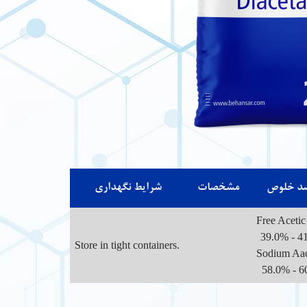
د خلوص
مشخصات
شرایط نگهداری
Free Acetic
39.0% - 4
Store in tight containers.
Sodium Aac
58.0% - 6