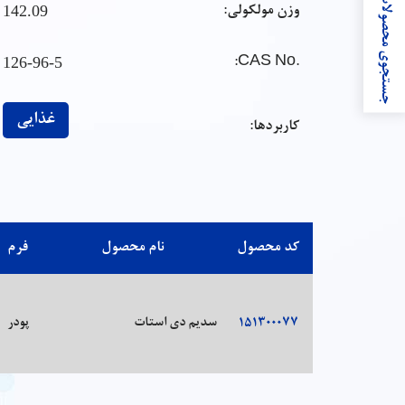
جستجوی محصولات
142.09
وزن مولکولی:
126-96-5
:
.CAS No
غذایی
کاربردها:
کد محصول
نام محصول
فرم
151300077
سدیم دی استات
پودر