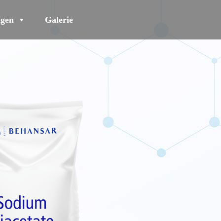
gen
Galerie