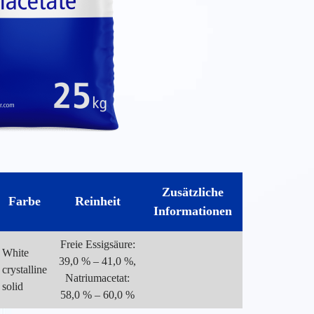
Zusätzliche
Farbe
Reinheit
Informationen
Freie Essigsäure:
White
39,0 % – 41,0 %,
crystalline
Natriumacetat:
solid
58,0 % – 60,0 %