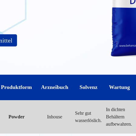
ittel
Produktform
Arzneibuch
Solvenz
Wartung
In dichten
Sehr gut
Powder
Inhouse
Behältern
wasserlöslich.
aufbewahren.