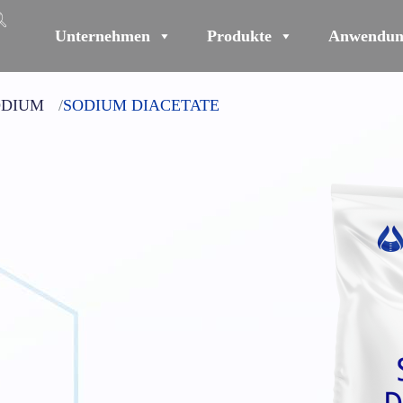
Unternehmen
Produkte
Anwendun
ODIUM
SODIUM DIACETATE