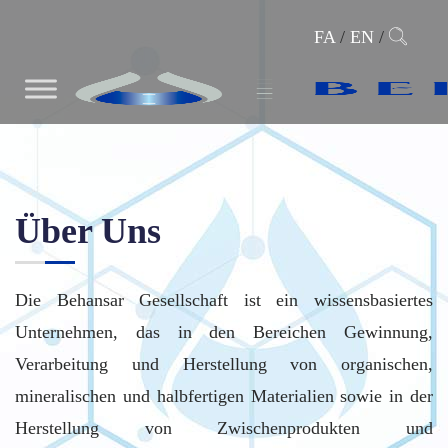
FA
/
EN
/
Über Uns
Die Behansar Gesellschaft ist ein wissensbasiertes
Unternehmen, das in den Bereichen Gewinnung,
Verarbeitung und Herstellung von organischen,
mineralischen und halbfertigen Materialien sowie in der
Herstellung von Zwischenprodukten und