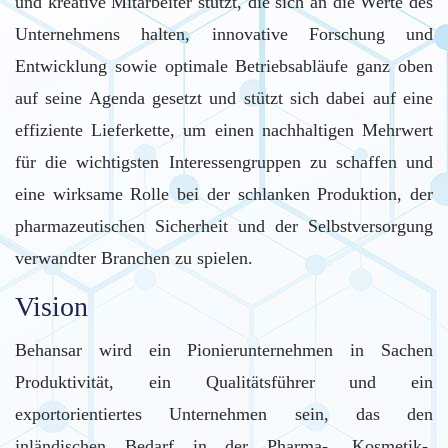
und kreative Mitarbeiter stützt, die sich an die Werte des
Unternehmens halten, innovative Forschung und
Entwicklung sowie optimale Betriebsabläufe ganz oben
auf seine Agenda gesetzt und stützt sich dabei auf eine
effiziente Lieferkette, um einen nachhaltigen Mehrwert
für die wichtigsten Interessengruppen zu schaffen und
eine wirksame Rolle bei der schlanken Produktion, der
pharmazeutischen Sicherheit und der Selbstversorgung
verwandter Branchen zu spielen.
Vision
Behansar wird ein Pionierunternehmen in Sachen
Produktivität, ein Qualitätsführer und ein
exportorientiertes Unternehmen sein, das den
inländischen Bedarf in der Pharma-, Kosmetik-,