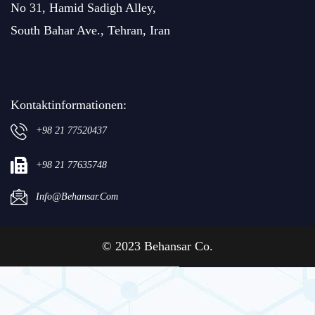
No 31, Hamid Sadigh Alley,
South Bahar Ave., Tehran, Iran
Kontaktinformationen:
+98 21 77520437
+98 21 77635748
Info@behansar.com
© 2023 Behansar Co.