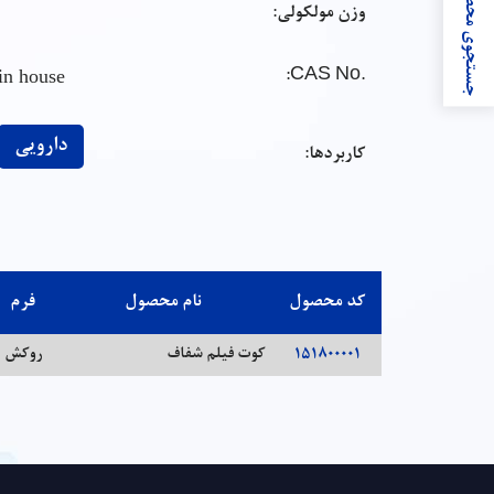
جستجوی محصولات
وزن مولکولی:
in house
:
.CAS No
دارویی
کاربردها:
کد محصول
نام محصول
فرم
151800001
کوت فیلم شفاف
روکش