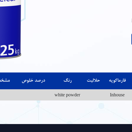
فارماکوپه
حلالیت
رنگ
درصد خلوص
مشخص
white powder
Inhouse