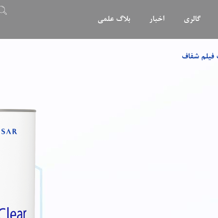
گالری
اخبار
بلاگ علمی
فیلم شفاف