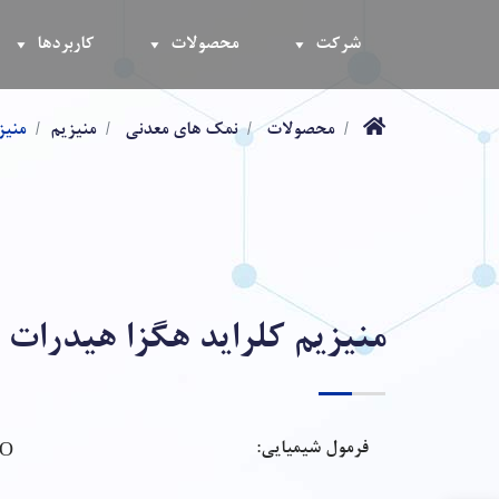
شرکت
محصولات
کاربردها
محصولات
نمک های معدنی
منیزیم
منیز
منیزیم کلراید هگزا هیدرات
₂O
فرمول شیمیایی: