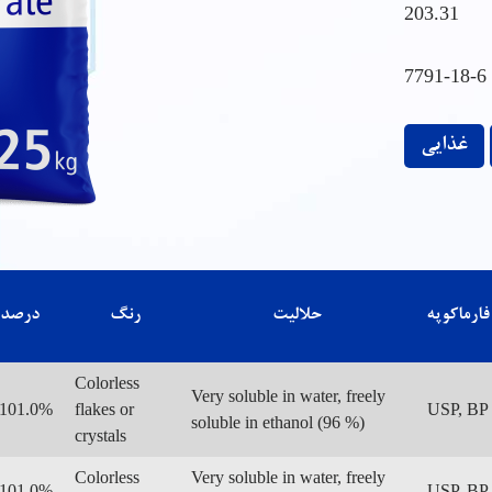
203.31
7791-18-6
غذایی
فارماکوپه
حلالیت
رنگ
درصد 
Colorless
Very soluble in water, freely
 101.0%
flakes or
USP, BP
soluble in ethanol (96 %)
crystals
Colorless
Very soluble in water, freely
 101.0%
USP, BP