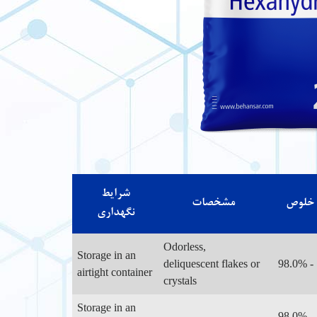
شرایط
خلوص
مشخصات
نگهداری
Odorless,
Storage in an
deliquescent flakes or
98.0% -
airtight container
crystals
Storage in an
98.0% -