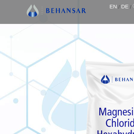
EN
/
DE
/