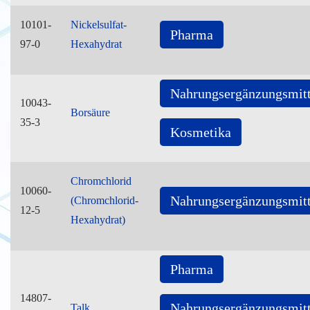
10101-
Nickelsulfat-
Pharma
97-0
Hexahydrat
Nahrungsergänzungsmitt
10043-
Borsäure
35-3
Kosmetika
Chromchlorid
10060-
Nahrungsergänzungsmitt
(Chromchlorid-
12-5
Hexahydrat)
Pharma
14807-
Nahrungsergänzungsmitt
Talk