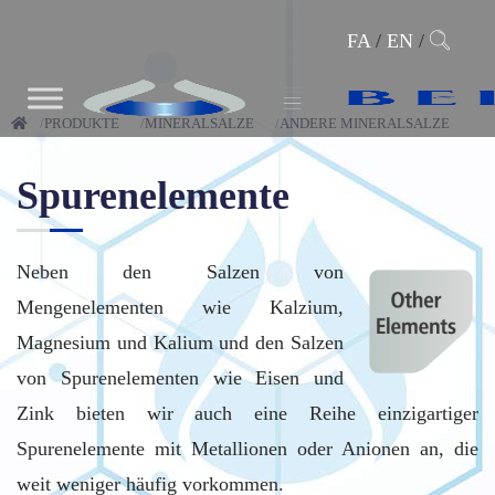
FA
/
EN
/
PRODUKTE
MINERALSALZE
ANDERE MINERALSALZE
Spurenelemente
Neben den Salzen von
Mengenelementen wie Kalzium,
Magnesium und Kalium und den Salzen
von Spurenelementen wie Eisen und
Zink bieten wir auch eine Reihe einzigartiger
Spurenelemente mit Metallionen oder Anionen an, die
weit weniger häufig vorkommen.