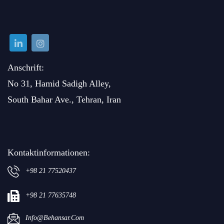
Anschrift:
No 31, Hamid Sadigh Alley,
South Bahar Ave., Tehran, Iran
Kontaktinformationen:
+98 21 77520437
+98 21 77635748
Info@behansar.com