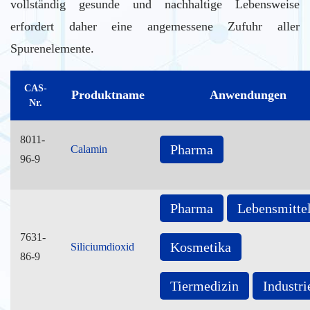
vollständig gesunde und nachhaltige Lebensweise
erfordert daher eine angemessene Zufuhr aller
Spurenelemente.
CAS-
Produktname
Anwendungen
Nr.
8011-
Pharma
Calamin
96-9
Pharma
Lebensmitte
7631-
Kosmetika
Siliciumdioxid
86-9
Tiermedizin
Industri