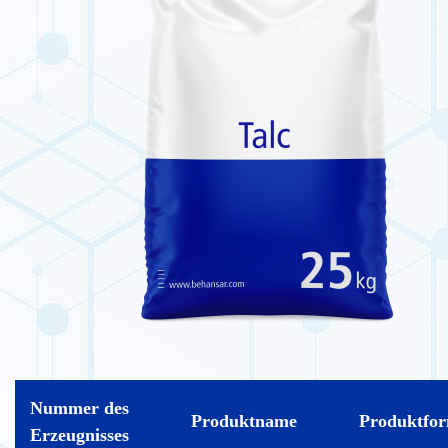
Nummer des
Produktname
Produktfo
Erzeugnisses