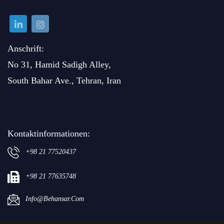
Anschrift:
No 31, Hamid Sadigh Alley,
South Bahar Ave., Tehran, Iran
Kontaktinformationen:
+98 21 77520437
+98 21 77635748
Info@behansar.com