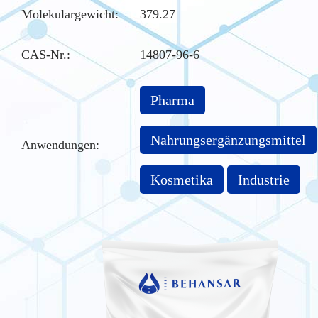
Molekulargewicht:
379.27
CAS-Nr.
:
14807-96-6
Pharma
Nahrungsergänzungsmittel
Anwendungen:
Kosmetika
Industrie