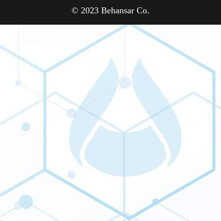
© 2023 Behansar Co.