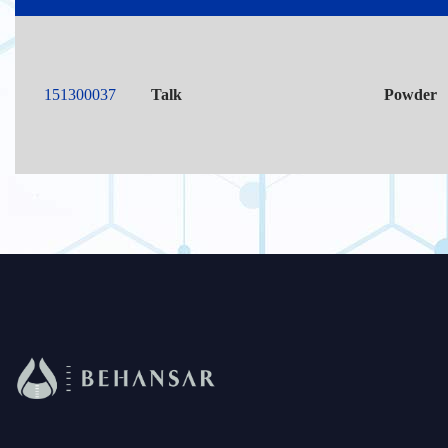
151300037
Talk
Powder