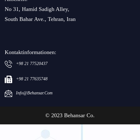
No 31, Hamid Sadigh Alley,
South Bahar Ave., Tehran, Iran
Kontaktinformationen:
+98 21 77520437
+98 21 77635748
Info@behansar.com
© 2023 Behansar Co.