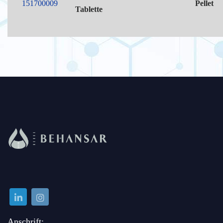
151700009
Pellet
Tablette
Anschrift: