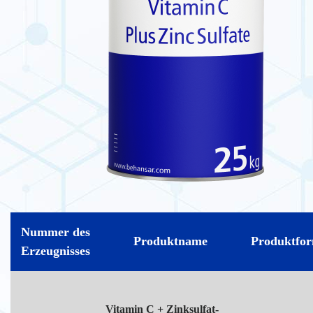
Nummer des
Produktname
Produktfo
Erzeugnisses
Vitamin C + Zinksulfat-