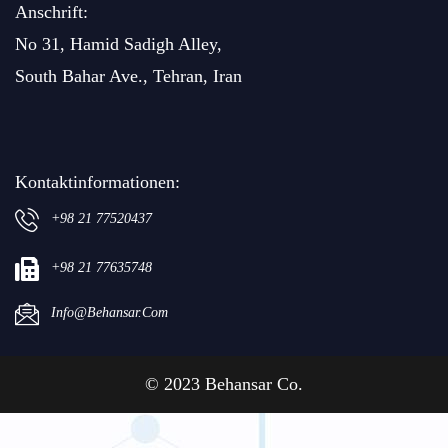
Anschrift:
No 31, Hamid Sadigh Alley,
South Bahar Ave., Tehran, Iran
Kontaktinformationen:
+98 21 77520437
+98 21 77635748
Info@behansar.com
© 2023 Behansar Co.