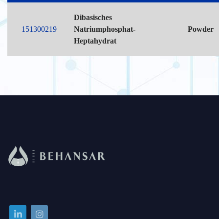
Dibasisches
151300219
Natriumphosphat-
Powder
Heptahydrat