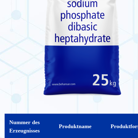
Nummer des
Produktname
Produktfo
Erzeugnisses