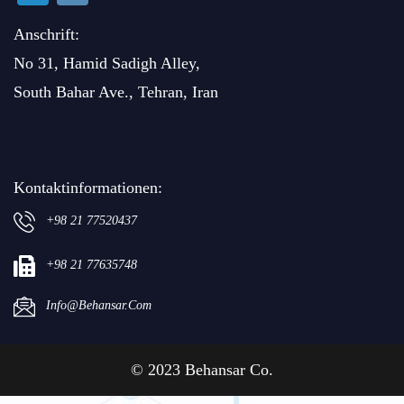
Anschrift:
No 31, Hamid Sadigh Alley,
South Bahar Ave., Tehran, Iran
Kontaktinformationen:
+98 21 77520437
+98 21 77635748
Info@behansar.com
© 2023 Behansar Co.