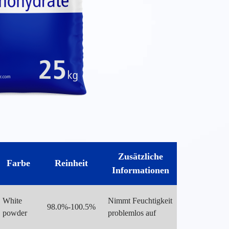
Zusätzliche
Farbe
Reinheit
Informationen
White
Nimmt Feuchtigkeit
98.0%-100.5%
powder
problemlos auf