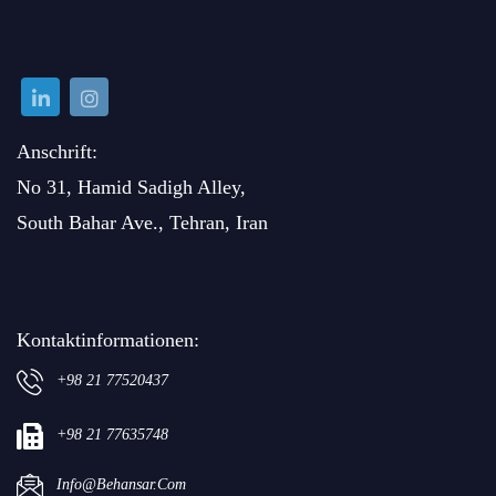
Anschrift:
No 31, Hamid Sadigh Alley,
South Bahar Ave., Tehran, Iran
Kontaktinformationen:
+98 21 77520437
+98 21 77635748
Info@behansar.com