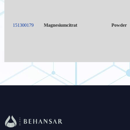
151300179
Magnesiumcitrat
Powder