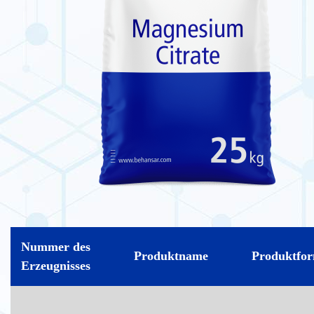
Nummer des
Produktname
Produktfo
Erzeugnisses