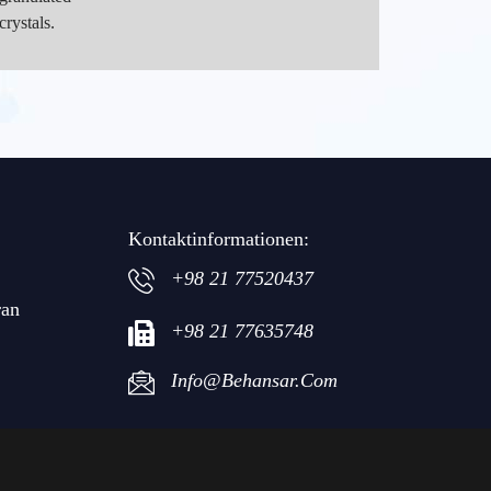
crystals.
Kontaktinformationen:
+98 21 77520437
ran
+98 21 77635748
Info@behansar.com