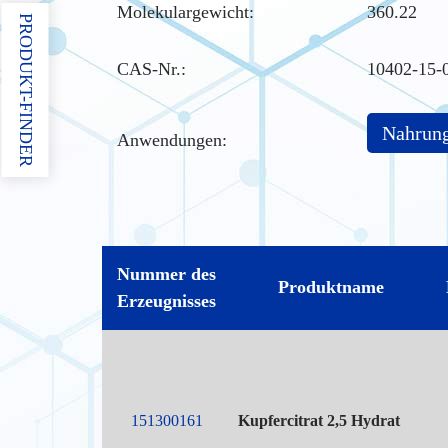
Molekulargewicht:
360.22
PRODUKT-FINDER
CAS-Nr.
:
10402-15-
Nahrung
Anwendungen:
Nummer des
Produktname
Erzeugnisses
151300161
Kupfercitrat 2,5 Hydrat