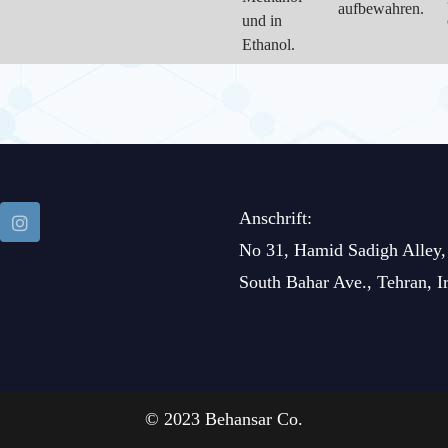
aufbewahren.
und in
Ethanol.
Anschrift:
No 31, Hamid Sadigh Alley,
South Bahar Ave., Tehran, I
© 2023 Behansar Co.