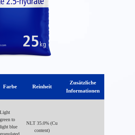
Zusätzliche
Farbe
Reinheit
Informationen
Light
green to
NLT 35.0% (Cu
light blue
content)
granulated