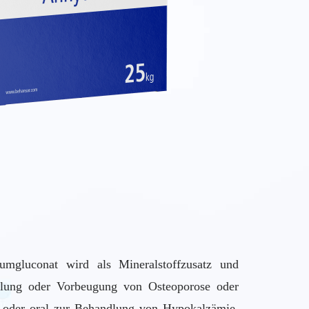
umgluconat wird als Mineralstoffzusatz und
lung oder Vorbeugung von Osteoporose oder
V) oder oral zur Behandlung von Hypokalzämie,