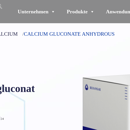
Unternehmen
Produkte
Anwendun
ALCIUM
CALCIUM GLUCONATE ANHYDROUS
gluconat
₁₄