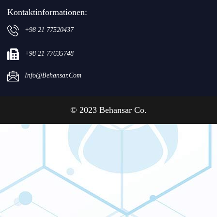
Kontaktinformationen:
+98 21 77520437
+98 21 77635748
Info@behansar.com
© 2023 Behansar Co.