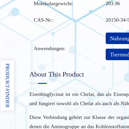
Molekulargewicht:
203.96
CAS-Nr.
:
20150-34-
Nahrung
Anwendungen:
Tiermed
PRODUKT-FINDER
About This Product
Eisenbisglycinat ist ein Chelat, das als Eisen
und fungiert sowohl als Chelat als auch als Näh
Diese Verbindung gehört zur Klasse der organ
denen die Aminogruppe an das Kohlenstoffatom