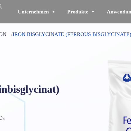
Unternehmen
Produkte
Anwendun
ON
IRON BISGLYCINATE (FERROUS BISGLYCINATE
inbisglycinat)
O
4