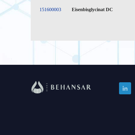
151600003
Eisenbisglycinat DC