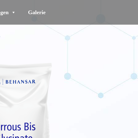
gen
Galerie
)