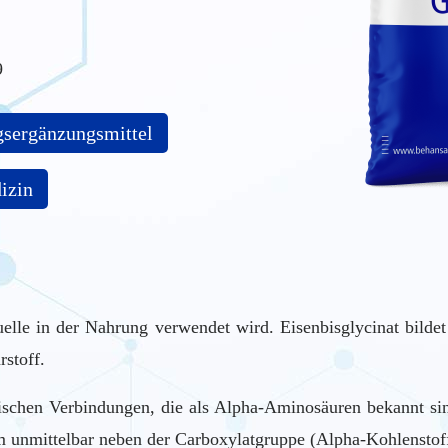
9
sergänzungsmittel
izin
quelle in der Nahrung verwendet wird. Eisenbisglycinat bilde
rstoff.
ischen Verbindungen, die als Alpha-Aminosäuren bekannt si
 unmittelbar neben der Carboxylatgruppe (Alpha-Kohlenstoff