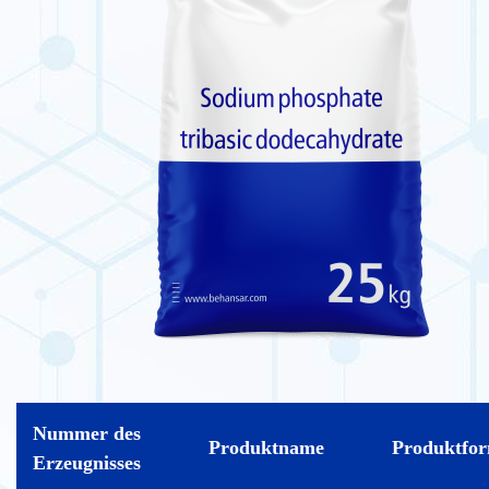
Nummer des
Produktname
Produktfo
Erzeugnisses