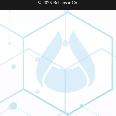
© 2023 Behansar Co.