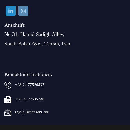
Anschrift:
No 31, Hamid Sadigh Alley,
South Bahar Ave., Tehran, Iran
Kontaktinformationen:
+98 21 77520437
+98 21 77635748
Info@behansar.com