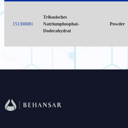
Tribasisches
151300081
Natriumphosphat-
Powder
Dodecahydrat