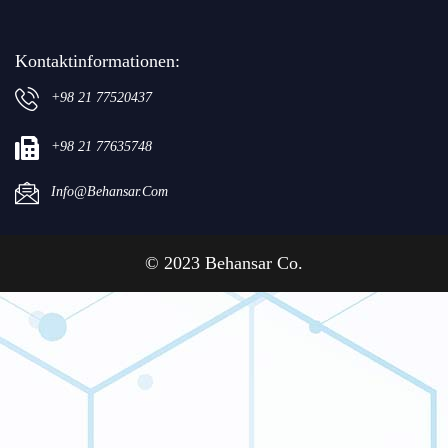
Kontaktinformationen:
+98 21 77520437
+98 21 77635748
Info@behansar.com
© 2023 Behansar Co.