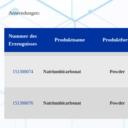
Anwendungen:
Nummer des
Produktname
Produktfo
Erzeugnisses
151300074
Natriumbicarbonat
Powder
151300076
Natriumbicarbonat
Powder