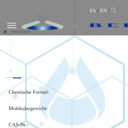
FA
/
EN
/
PRODUKTE
Chemische Formel:
Molekulargewicht:
CAS-Nr.
: