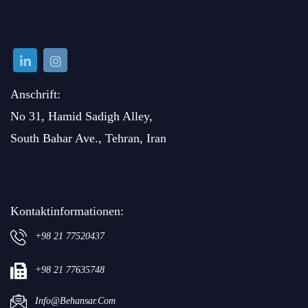
Anschrift:
No 31, Hamid Sadigh Alley,
South Bahar Ave., Tehran, Iran
Kontaktinformationen:
+98 21 77520437
+98 21 77635748
Info@behansar.com