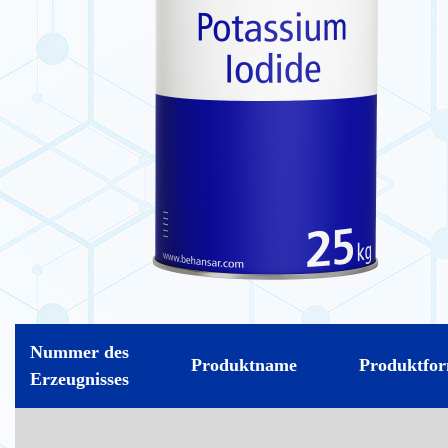
Nummer des
Produktname
Produktfo
Erzeugnisses