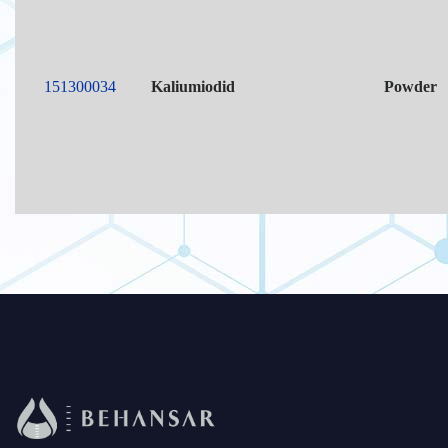
151300034
Kaliumiodid
Powder