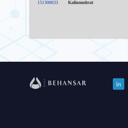
151300033
Kaliumnitrat