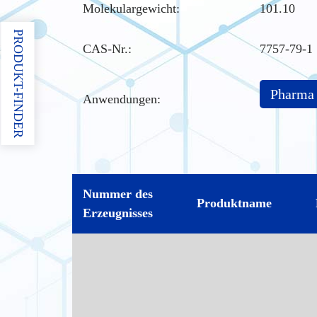
Molekulargewicht:
101.10
PRODUKT-FINDER
CAS-Nr.
:
7757-79-1
Pharma
Anwendungen:
Nummer des
Produktname
Erzeugnisses