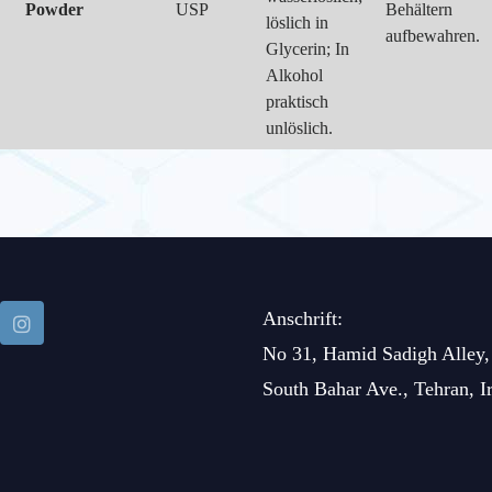
Powder
USP
Behältern
löslich in
aufbewahren.
Glycerin; In
Alkohol
praktisch
unlöslich.
Anschrift:
No 31, Hamid Sadigh Alley,
South Bahar Ave., Tehran, I