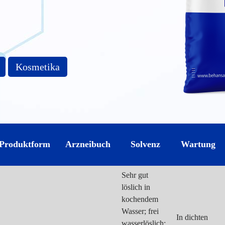
Kosmetika
Produktform
Arzneibuch
Solvenz
Wartung
Sehr gut
löslich in
kochendem
Wasser; frei
In dichten
wasserlöslich;